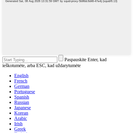
Paspauskite Enter, kad
ieškotumėte, arba ESC, kad uždarytumėte
English
French
German
Portuguese
Spanish
Russian
Japanese
Korean
Arabic
Irish
Greek