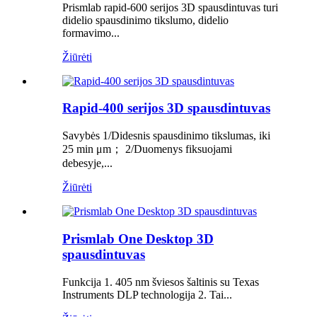
Prismlab rapid-600 serijos 3D spausdintuvas turi
didelio spausdinimo tikslumo, didelio
formavimo...
Žiūrėti
Rapid-400 serijos 3D spausdintuvas
Savybės 1/Didesnis spausdinimo tikslumas, iki
25 min μm； 2/Duomenys fiksuojami
debesyje,...
Žiūrėti
Prismlab One Desktop 3D
spausdintuvas
Funkcija 1. 405 nm šviesos šaltinis su Texas
Instruments DLP technologija 2. Tai...