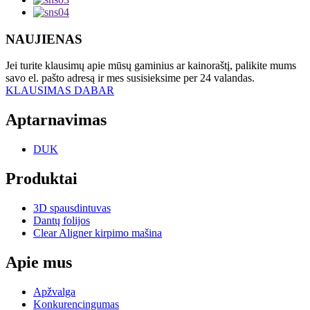
NAUJIENAS
Jei turite klausimų apie mūsų gaminius ar kainoraštį, palikite mums
savo el. pašto adresą ir mes susisieksime per 24 valandas.
KLAUSIMAS DABAR
Aptarnavimas
DUK
Produktai
3D spausdintuvas
Dantų folijos
Clear Aligner kirpimo mašina
Apie mus
Apžvalga
Konkurencingumas