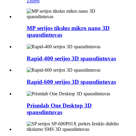
Žiūrėti
MP serijos tikslus mikro nano 3D
spausdintuvas
Rapid-400 serijos 3D spausdintuvas
Rapid-600 serijos 3D spausdintuvas
Prismlab One Desktop 3D
spausdintuvas