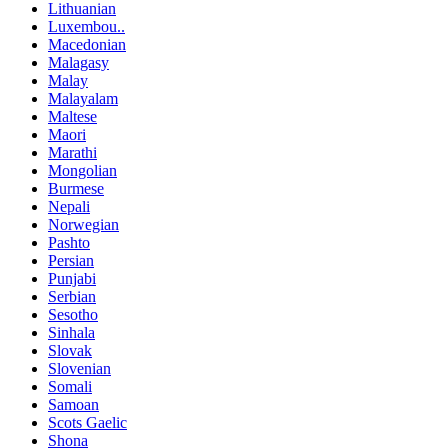
Lithuanian
Luxembou..
Macedonian
Malagasy
Malay
Malayalam
Maltese
Maori
Marathi
Mongolian
Burmese
Nepali
Norwegian
Pashto
Persian
Punjabi
Serbian
Sesotho
Sinhala
Slovak
Slovenian
Somali
Samoan
Scots Gaelic
Shona