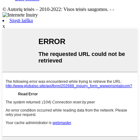
© Autorių teisės – 2010-2022: Visos teisės saugomos.
- -
Siųsti laišką
x