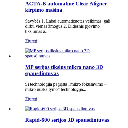
ACTA-B automatinė Clear Aligner
kirpimo mašina
Savybės 1. Labai automatizuotas veikimas, gali
dirbti vienas žmogus 2. Didesnis pjovimo
tikslumas a...
Žiūrėti
MP serijos tikslus mikro nano 3D
spausdintuvas
Ši technologija pagrįsta „mikro fokusavimo –
mikro nuskaitymo“ technologija...
Žiūrėti
Rapid-600 serijos 3D spausdintuvas