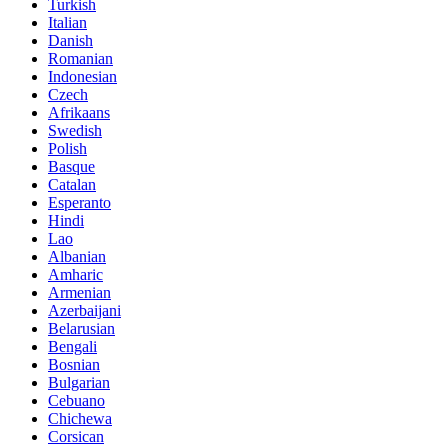
Turkish
Italian
Danish
Romanian
Indonesian
Czech
Afrikaans
Swedish
Polish
Basque
Catalan
Esperanto
Hindi
Lao
Albanian
Amharic
Armenian
Azerbaijani
Belarusian
Bengali
Bosnian
Bulgarian
Cebuano
Chichewa
Corsican