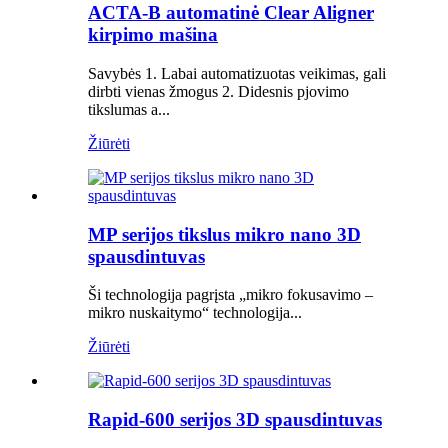
ACTA-B automatinė Clear Aligner
kirpimo mašina
Savybės 1. Labai automatizuotas veikimas, gali
dirbti vienas žmogus 2. Didesnis pjovimo
tikslumas a...
Žiūrėti
MP serijos tikslus mikro nano 3D
spausdintuvas
Ši technologija pagrįsta „mikro fokusavimo –
mikro nuskaitymo“ technologija...
Žiūrėti
Rapid-600 serijos 3D spausdintuvas