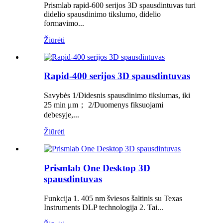
Prismlab rapid-600 serijos 3D spausdintuvas turi
didelio spausdinimo tikslumo, didelio
formavimo...
Žiūrėti
Rapid-400 serijos 3D spausdintuvas
Savybės 1/Didesnis spausdinimo tikslumas, iki
25 min μm； 2/Duomenys fiksuojami
debesyje,...
Žiūrėti
Prismlab One Desktop 3D
spausdintuvas
Funkcija 1. 405 nm šviesos šaltinis su Texas
Instruments DLP technologija 2. Tai...