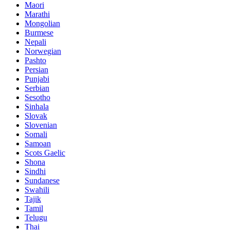
Maori
Marathi
Mongolian
Burmese
Nepali
Norwegian
Pashto
Persian
Punjabi
Serbian
Sesotho
Sinhala
Slovak
Slovenian
Somali
Samoan
Scots Gaelic
Shona
Sindhi
Sundanese
Swahili
Tajik
Tamil
Telugu
Thai