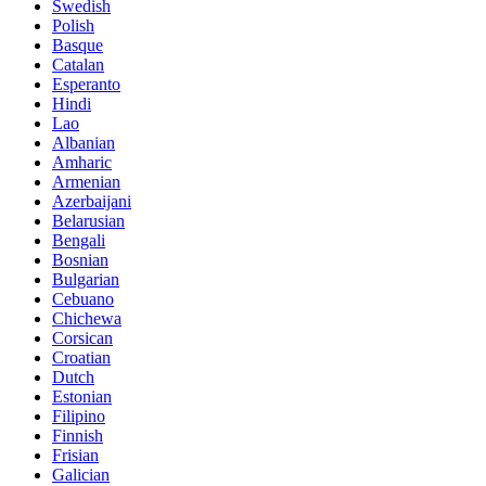
Swedish
Polish
Basque
Catalan
Esperanto
Hindi
Lao
Albanian
Amharic
Armenian
Azerbaijani
Belarusian
Bengali
Bosnian
Bulgarian
Cebuano
Chichewa
Corsican
Croatian
Dutch
Estonian
Filipino
Finnish
Frisian
Galician