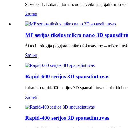
Savybės 1. Labai automatizuotas veikimas, gali dirbti vi
Žiūrėti
MP serijos tikslus mikro nano 3D spausdin
Ši technologija pagrįsta „mikro fokusavimo – mikro nusk
Žiūrėti
Rapid-600 serijos 3D spausdintuvas
Prismlab rapid-600 serijos 3D spausdintuvas turi didelio
Žiūrėti
Rapid-400 serijos 3D spausdintuvas