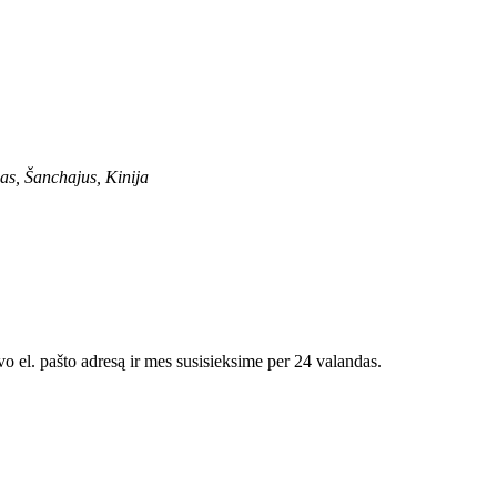
as, Šanchajus, Kinija
vo el. pašto adresą ir mes susisieksime per 24 valandas.