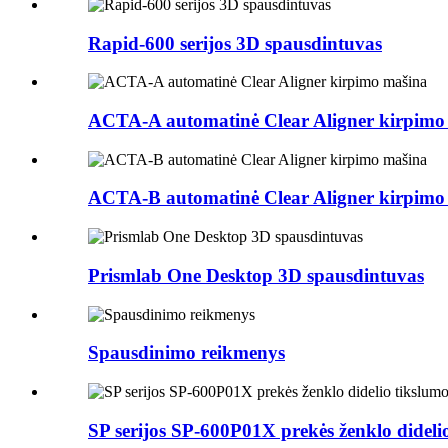
Rapid-600 serijos 3D spausdintuvas
ACTA-A automatinė Clear Aligner kirpimo
ACTA-B automatinė Clear Aligner kirpimo
Prismlab One Desktop 3D spausdintuvas
Spausdinimo reikmenys
SP serijos SP-600P01X prekės ženklo didel