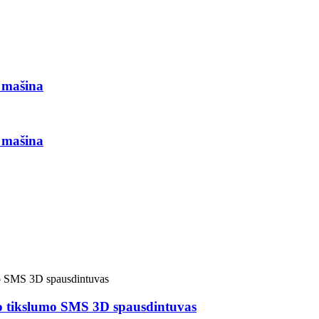
 mašina
 mašina
io tikslumo SMS 3D spausdintuvas